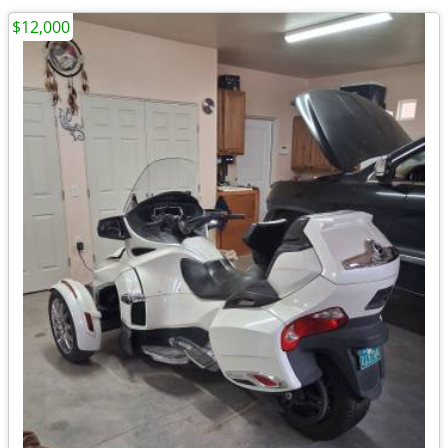
$12,000