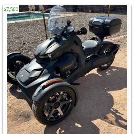
$7,500